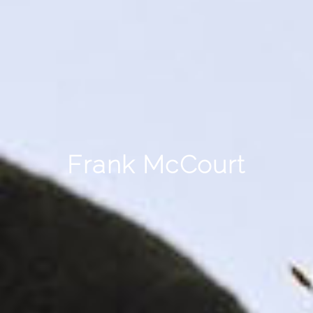
Frank McCourt